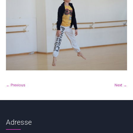
← Previous
Next →
Adresse