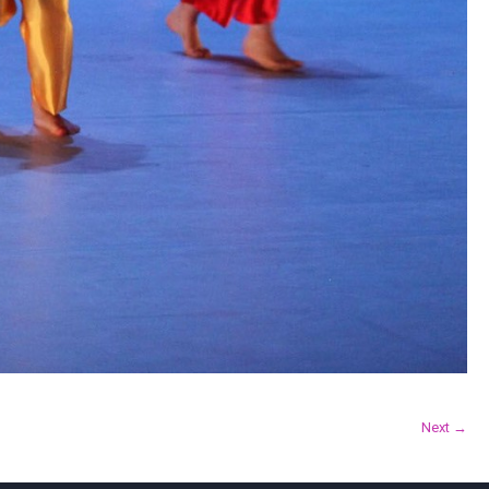
Next →