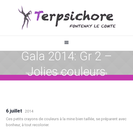
Gala 2014: Gr 2 –
Jolies couleurs
Home
/
2014
/
Gala 2014: Gr 2 – Jolies couleurs
6 juillet
2014
Ces petits crayons de couleurs à la mine bien taillée, se préparent avec
bonheur, à tout recolorier.