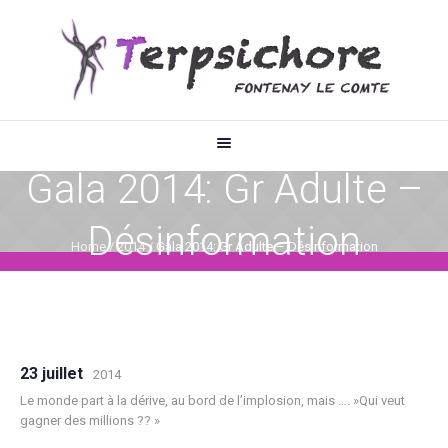
Gala 2014: Gr Adulte –
Désinformation
Home
/
2014
/
Gala 2014: Gr Adulte – Désinformation
23 juillet
2014
Le monde part à la dérive, au bord de l’implosion, mais …. »Qui veut
gagner des millions ?? »