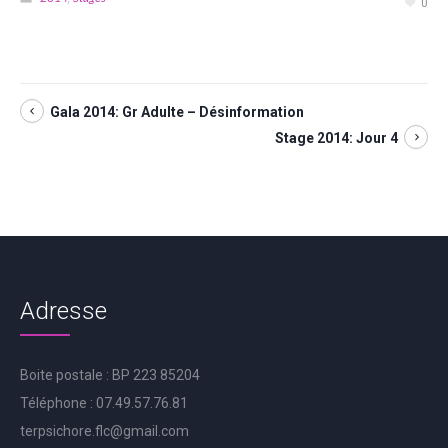
0
Gala 2014: Gr Adulte – Désinformation
Stage 2014: Jour 4
Adresse
Boite postale : BP 223 85204
Téléphone : 07.49.57.76.81
terpsichore.flc@gmail.com