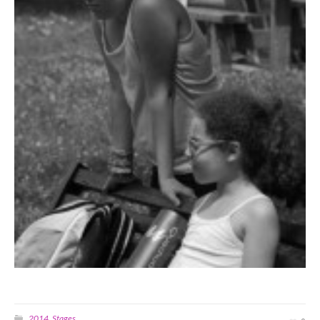
2014
Stages
,