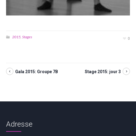
2015
Stages
,
0
Gala 2015: Groupe 7B
Stage 2015: jour 3
Adresse