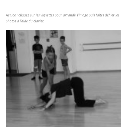
Astuce : cliquez sur les vignettes pour agrandir l’image puis faites défiler les
photos à l’aide du clavier.