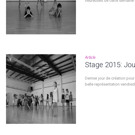
heureuses de cette semaine 
Article
Stage 2015: Jou
Dernier jour de création pou
belle représentation vendred