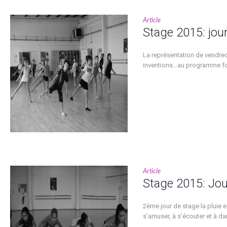
Article
Stage 2015: jour
La représentation de vendred
inventions…au programme fou
Article
Stage 2015: Jou
2ème jour de stage la pluie e
s’amuser, à s’écouter et à da