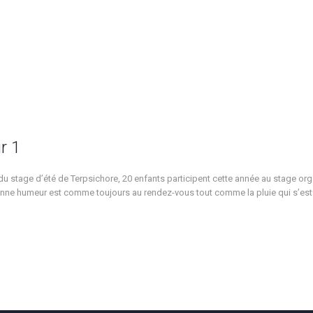
r 1
du stage d’été de Terpsichore, 20 enfants participent cette année au stage org
nne humeur est comme toujours au rendez-vous tout comme la pluie qui s’est i