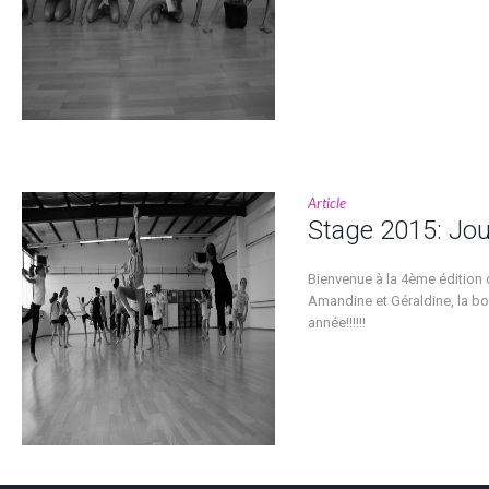
Article
Stage 2015: Jou
Bienvenue à la 4ème édition 
Amandine et Géraldine, la bo
année!!!!!!