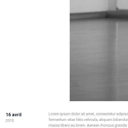
Lorem ipsum dolor sit amet, consectetur adipiscin
16 avril
fermentum vitae felis vehicula, aliquam bibend
2015
massa libero eu lorem. Aenean rhoncus gravida ni