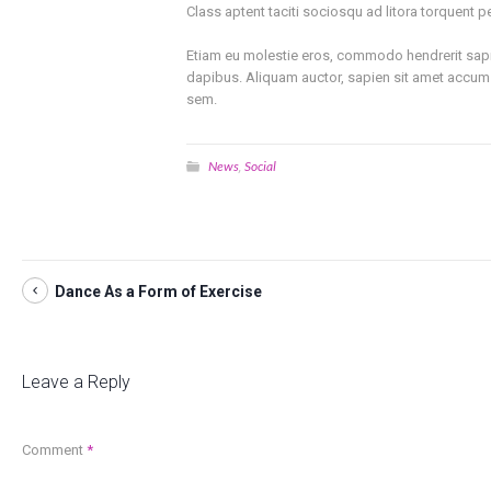
Class aptent taciti sociosqu ad litora torquent
Etiam eu molestie eros, commodo hendrerit sapien
dapibus. Aliquam auctor, sapien sit amet accumsa
sem.
News
Social
,
Dance As a Form of Exercise
Leave a Reply
Comment
*