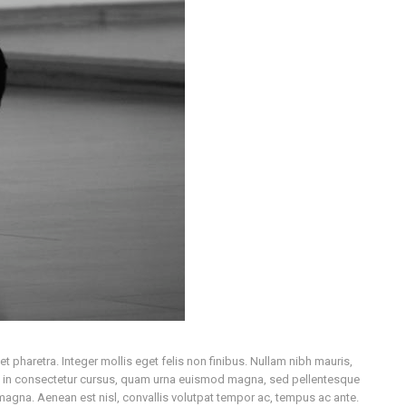
t pharetra. Integer mollis eget felis non finibus. Nullam nibh mauris,
en in consectetur cursus, quam urna euismod magna, sed pellentesque
magna. Aenean est nisl, convallis volutpat tempor ac, tempus ac ante.